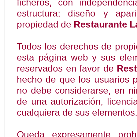
ficheros, con independenc
estructura; diseño y apa
propiedad de
Restaurante L
Todos los derechos de propie
esta página web y sus ele
reservados en favor de
Rest
hecho de que los usuarios p
no debe considerarse, en n
de una autorización, licenc
cualquiera de sus elementos
Queda expresamente prohi