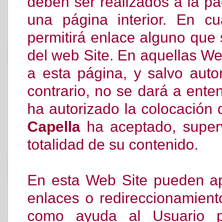
deben ser realizados a la pá
una página interior. En cu
permitirá enlace alguno que s
del web Site. En aquellas We
a esta página, y salvo auto
contrario, no se dará a ent
ha autorizado la colocación
Capella
ha aceptado, super
totalidad de su contenido.
En esta Web Site pueden ap
enlaces o redireccionamient
como ayuda al Usuario 