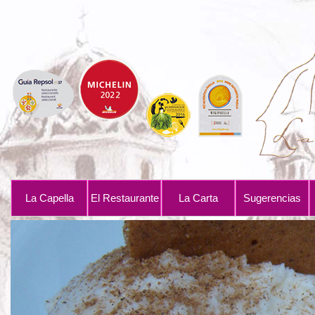
La Capella
El Restaurante
La Carta
Sugerencias